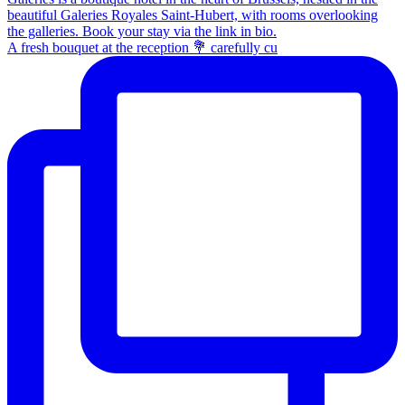
A fresh bouquet at the reception 💐 carefully cu