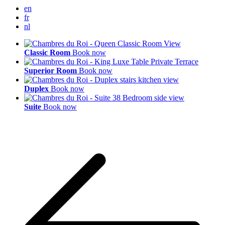
en
fr
nl
Classic Room
Book now
Superior Room
Book now
Duplex
Book now
Suite
Book now