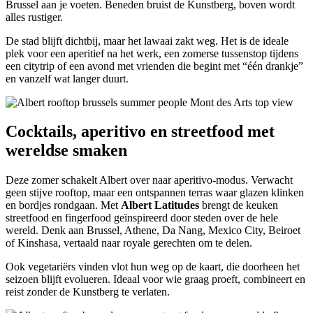
Brussel aan je voeten. Beneden bruist de Kunstberg, boven wordt
alles rustiger.
De stad blijft dichtbij, maar het lawaai zakt weg. Het is de ideale
plek voor een aperitief na het werk, een zomerse tussenstop tijdens
een citytrip of een avond met vrienden die begint met “één drankje”
en vanzelf wat langer duurt.
Cocktails, aperitivo en streetfood met
wereldse smaken
Deze zomer schakelt Albert over naar aperitivo-modus. Verwacht
geen stijve rooftop, maar een ontspannen terras waar glazen klinken
en bordjes rondgaan. Met
Albert Latitudes
brengt de keuken
streetfood en fingerfood geïnspireerd door steden over de hele
wereld. Denk aan Brussel, Athene, Da Nang, Mexico City, Beiroet
of Kinshasa, vertaald naar royale gerechten om te delen.
Ook vegetariërs vinden vlot hun weg op de kaart, die doorheen het
seizoen blijft evolueren. Ideaal voor wie graag proeft, combineert en
reist zonder de Kunstberg te verlaten.