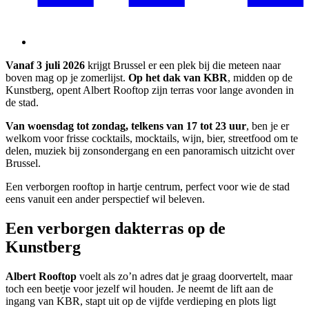
Vanaf
3 juli 2026
krijgt Brussel er een plek bij die meteen naar
boven mag op je zomerlijst.
Op het dak van KBR
, midden op de
Kunstberg, opent Albert Rooftop zijn terras voor lange avonden in
de stad.
Van woensdag tot zondag, telkens van 17 tot 23 uur
, ben je er
welkom voor frisse cocktails, mocktails, wijn, bier, streetfood om te
delen, muziek bij zonsondergang en een panoramisch uitzicht over
Brussel.
Een verborgen rooftop in hartje centrum, perfect voor wie de stad
eens vanuit een ander perspectief wil beleven.
Een verborgen dakterras op de
Kunstberg
Albert Rooftop
voelt als zo’n adres dat je graag doorvertelt, maar
toch een beetje voor jezelf wil houden. Je neemt de lift aan de
ingang van KBR, stapt uit op de vijfde verdieping en plots ligt