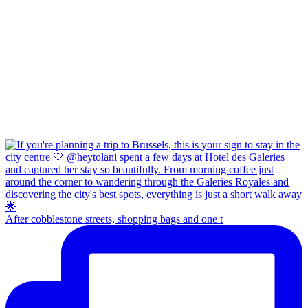
After cobblestone streets, shopping bags and one t