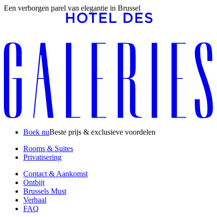
Een verborgen parel van elegantie in Brussel
Boek nu
Beste prijs & exclusieve voordelen
Rooms & Suites
Privatisering
Contact & Aankomst
Ontbijt
Brussels Must
Verhaal
FAQ