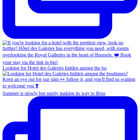
Looking for Hotel des Galeries hidden among the bo
Summer is slowly but surely making its way to Brus