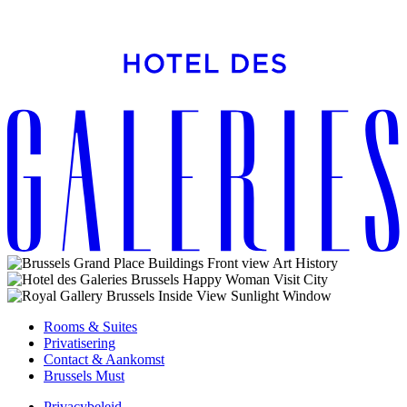
Rooms & Suites
Privatisering
Contact & Aankomst
Brussels Must
Privacybeleid