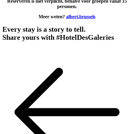
Reserveren is niet verplicht, behalve voor groepen vanaf 15
personen.
Meer weten?
albert.brussels
Every stay is a story to tell.
Share yours with #HotelDesGaleries